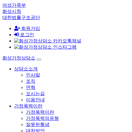
여성가족부
화성시청
대한법률구조공단
회원가입
로그인
화성가정상담소
상담소소개
인사말
조직
연혁
오시는길
이용안내
가정폭력이란
가정폭력이란
가정폭력의유형
잘못된통념
대처방안