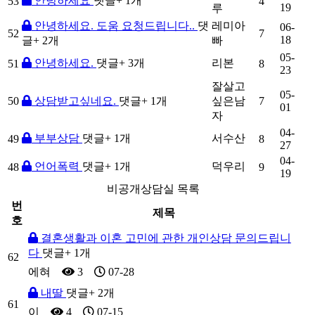
안녕하세요
댓글
+ 1
개
53
4
19
루
안녕하세요. 도움 요청드립니다..
댓
레미아
06-
52
7
18
글
+ 2
개
빠
05-
안녕하세요.
댓글
+ 3
개
리본
51
8
23
잘살고
05-
50
상담받고싶네요.
댓글
+ 1
개
싶은남
7
01
자
04-
부부상담
댓글
+ 1
개
서수산
49
8
27
04-
언어폭력
댓글
+ 1
개
덕우리
48
9
19
비공개상담실 목록
번
제목
호
결혼생활과 이혼 고민에 관한 개인상담 문의드립니
다
댓글
+ 1
개
62
에혀
3
07-28
내딸
댓글
+ 2
개
61
이
4
07-15