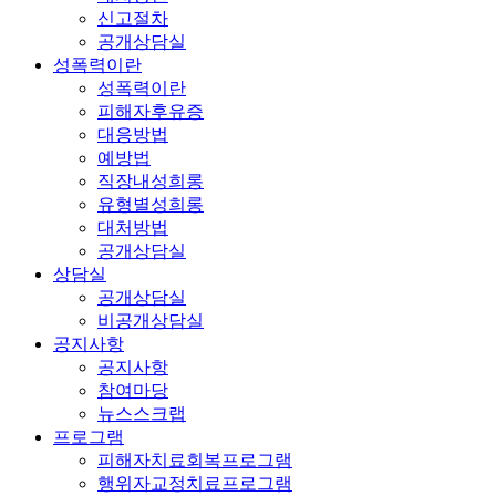
신고절차
공개상담실
성폭력이란
성폭력이란
피해자후유증
대응방법
예방법
직장내성희롱
유형별성희롱
대처방법
공개상담실
상담실
공개상담실
비공개상담실
공지사항
공지사항
참여마당
뉴스스크랩
프로그램
피해자치료회복프로그램
행위자교정치료프로그램