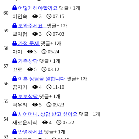
어떻게해야할까요
댓글
+ 1
개
60
이인숙
3
07-15
도와주세요..
댓글
+ 1
개
59
별처럼
3
07-03
가정 문제
댓글
+ 1
개
58
아이
3
05-24
가족상담
댓글
+ 1
개
57
꼬로
5
03-12
이혼 상담을 원합니다
댓글
+ 1
개
56
꿈지기
4
11-10
부부상담
댓글
+ 1
개
55
덕우리
5
09-23
시어머니. 상담 받고 싶어요
댓글
+ 1
개
54
새로운시작
4
07-22
안녕하세요
댓글
+ 1
개
53