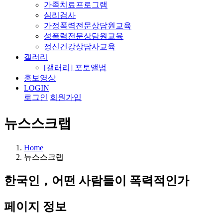
가족치료프로그램
심리검사
가정폭력전문상담원교육
성폭력전문상담원교육
정신건강상담사교육
갤러리
[갤러리] 포토앨범
홍보영상
LOGIN
로그인
회원가입
뉴스스크랩
Home
뉴스스크랩
한국인，어떤 사람들이 폭력적인가
페이지 정보