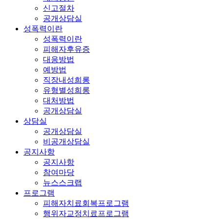
신고절차
공개상담실
성폭력이란
성폭력이란
피해자후유증
대응방법
예방법
직장내성희롱
유형별성희롱
대처방법
공개상담실
상담실
공개상담실
비공개상담실
공지사항
공지사항
참여마당
뉴스스크랩
프로그램
피해자치료회복프로그램
행위자교정치료프로그램