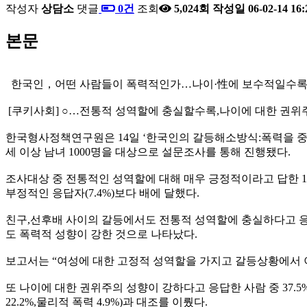
작성자
상담소
댓글
0건
조회
5,024회
작성일
06-02-14 16:
본문
한국인，어떤 사람들이 폭력적인가…나이·性에 보수적일수록 
[쿠키사회] ○…전통적 성역할에 충실할수록,나이에 대한 권위
한국형사정책연구원은 14일 ‘한국인의 갈등해소방식:폭력을 중심
세 이상 남녀 1000명을 대상으로 설문조사를 통해 진행됐다.
조사대상 중 전통적인 성역할에 대해 매우 긍정적이라고 답한 13
부정적인 응답자(7.4%)보다 배에 달했다.
친구,선후배 사이의 갈등에서도 전통적 성역할에 충실하다고 응답한
도 폭력적 성향이 강한 것으로 나타났다.
보고서는 “여성에 대한 고정적 성역할을 가지고 갈등상황에서 
또 나이에 대한 권위주의 성향이 강하다고 응답한 사람 중 37.
22.2%,물리적 폭력 4.9%)과 대조를 이뤘다.