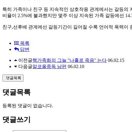
특히 가족이나 친구 등 지속적인 상호작용 관계에서는 갈등의 
비율이 2.5%에 불과했지만 몇주 이상 지속된 가족 갈등에선 14
친구,선후배 관계에선 갈등기간이 길어질 수록 언어적 폭력이 증
목록
답변
이전글
핵가족화의 그늘 ''나홀로 죽음'' 는다
06.02.15
다음글
알코올중독 남편
06.02.10
댓글목록
댓글목록
등록된 댓글이 없습니다.
댓글쓰기