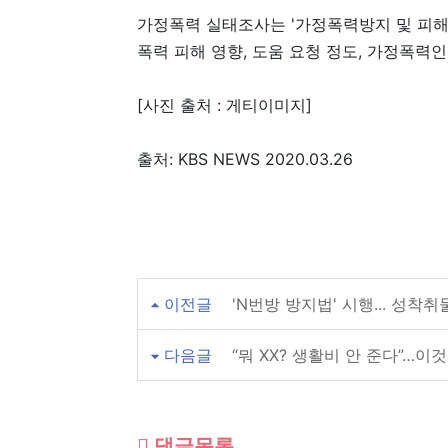
가정폭력 실태조사는 '가정폭력방지 및 피해
폭력 피해 영향, 도움 요청 정도, 가정폭력
[사진 출처 : 게티이미지]
출처: KBS NEWS 2020.03.26
이전글
'N번방 방지법' 시행... 성착
다음글
“뭐 XX? 생활비 안 준다”…
댓글목록