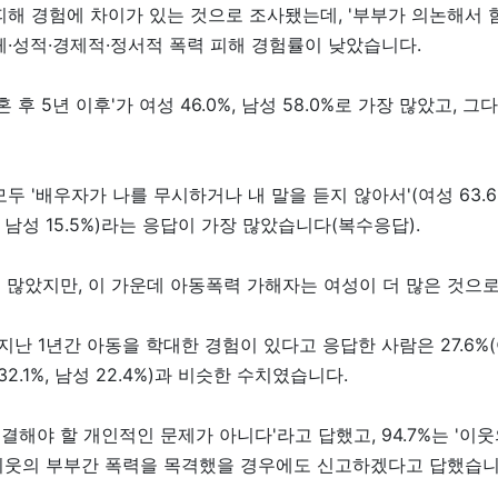
해 경험에 차이가 있는 것으로 조사됐는데, '부부가 의논해서 
체·성적·경제적·정서적 폭력 피해 경험률이 낮았습니다.
 5년 이후'가 여성 46.0%, 남성 58.0%로 가장 많았고, 그다
 '배우자가 나를 무시하거나 내 말을 듣지 않아서'(여성 63.6%
, 남성 15.5%)라는 응답이 가장 많았습니다(복수응답).
 많았지만, 이 가운데 아동폭력 가해자는 여성이 더 많은 것으
 1년간 아동을 학대한 경험이 있다고 응답한 사람은 27.6%(여성 3
32.1%, 남성 22.4%)과 비슷한 수치였습니다.
해결해야 할 개인적인 문제가 아니다'라고 답했고, 94.7%는 '
는 이웃의 부부간 폭력을 목격했을 경우에도 신고하겠다고 답했습니