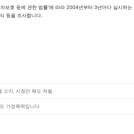
자보호 등에 관한 법률'에 따라 2004년부터 3년마다 실시하는
인식 등을 조사합니다.
취물 소지, 시청만 해도 처벌
이것도 가정폭력입니다