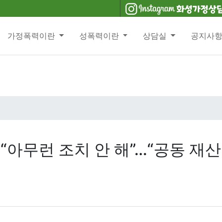
가정폭력이란
성폭력이란
상담실
공지사
“아무런 조치 안 해”…“공동 재