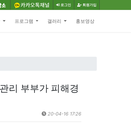
로그인
회원가입
항
프로그램
갤러리
홍보영상
산관리 부부가 피해경
20-04-16 17:26