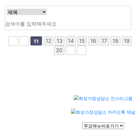
12
13
14
15
16
17
18
19
11
20
[이용약관]
[개인정보처리방침]
화성가정상담소