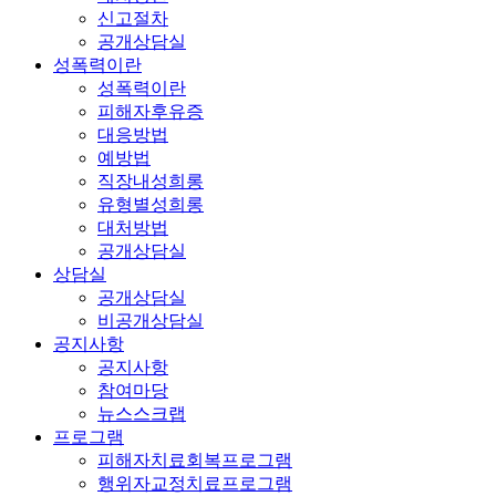
신고절차
공개상담실
성폭력이란
성폭력이란
피해자후유증
대응방법
예방법
직장내성희롱
유형별성희롱
대처방법
공개상담실
상담실
공개상담실
비공개상담실
공지사항
공지사항
참여마당
뉴스스크랩
프로그램
피해자치료회복프로그램
행위자교정치료프로그램