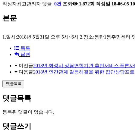
작성자
최고관리자
댓글
0건
조회
1,872회
작성일
18-06-05 10
본문
1.일시:2018년 5월31일 오후 5시~6시 2.장소:동탄1동주민센
목록
답변
이전글
2018년 화성시 상담연합기관 휴먼서비스'푸른사다
다음글
2018년 인간관계 갈등해결을 위한 집단상담프로그램 
댓글목록
댓글목록
등록된 댓글이 없습니다.
댓글쓰기