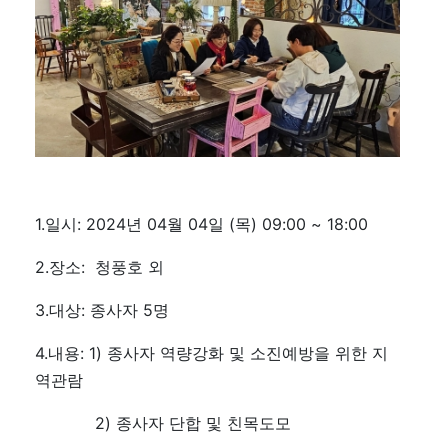
1.일시: 2024년 04월 04일 (목) 09:00 ~ 18:00
2.장소: 청풍호 외
3.대상: 종사자 5명
4.내용: 1) 종사자 역량강화 및 소진예방을 위한 지
역관람
2) 종사자 단합 및 친목도모