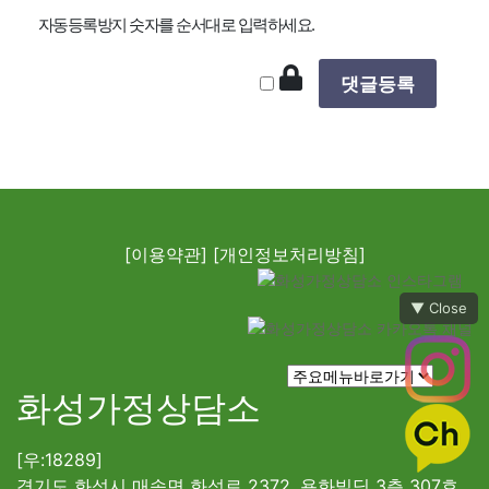
자동등록방지 숫자를 순서대로 입력하세요.
[이용약관]
[개인정보처리방침]
▼ Close
화성가정상담소
[우:18289]
경기도 화성시 매송면 화성로 2372, 용화빌딩 3층 307호