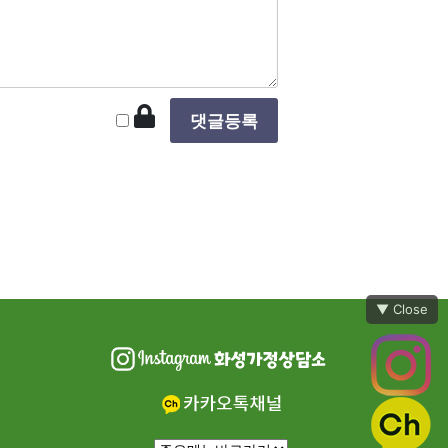
▼ Close