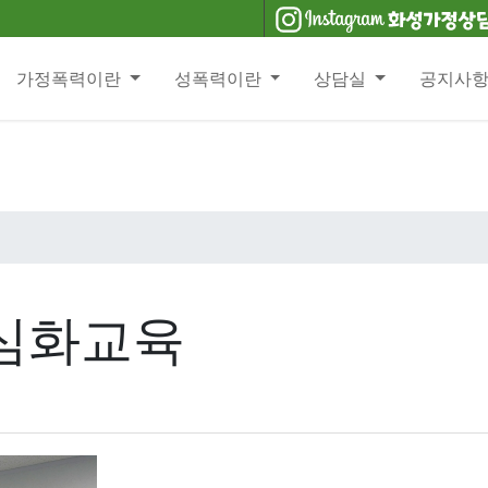
가정폭력이란
성폭력이란
상담실
공지사
 심화교육