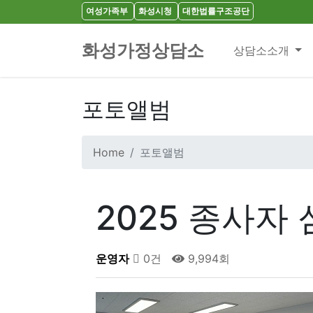
여성가족부
화성시청
대한법률구조공단
화성가정상담소
상담소소개
포토앨범
Home
포토앨범
2025 종사자
운영자
0건
9,994회