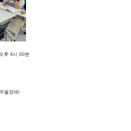
~오후 4시 00분
(우울장애)