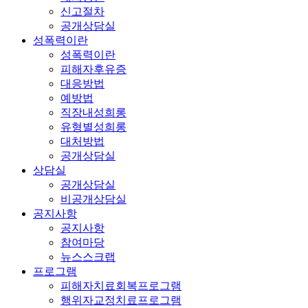
신고절차
공개상담실
성폭력이란
성폭력이란
피해자후유증
대응방법
예방법
직장내성희롱
유형별성희롱
대처방법
공개상담실
상담실
공개상담실
비공개상담실
공지사항
공지사항
참여마당
뉴스스크랩
프로그램
피해자치료회복프로그램
행위자교정치료프로그램