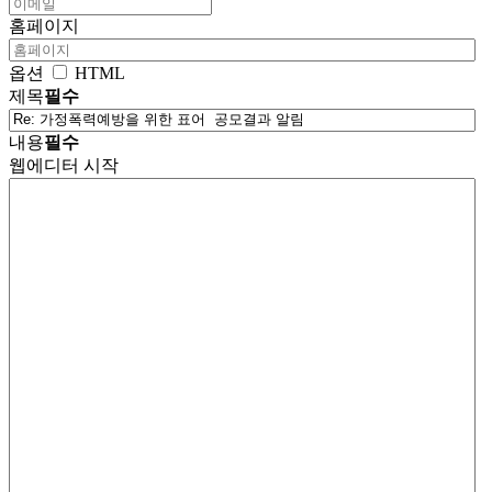
홈페이지
옵션
HTML
제목
필수
내용
필수
웹에디터 시작