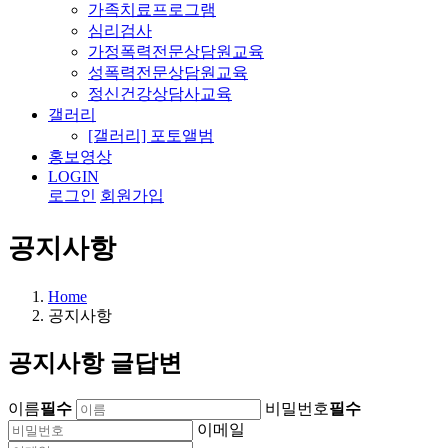
가족치료프로그램
심리검사
가정폭력전문상담원교육
성폭력전문상담원교육
정신건강상담사교육
갤러리
[갤러리] 포토앨범
홍보영상
LOGIN
로그인
회원가입
공지사항
Home
공지사항
공지사항 글답변
이름
필수
비밀번호
필수
이메일