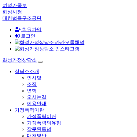
여성가족부
화성시청
대한법률구조공단
회원가입
로그인
화성가정상담소
상담소소개
인사말
조직
연혁
오시는길
이용안내
가정폭력이란
가정폭력이란
가정폭력의유형
잘못된통념
대처방안