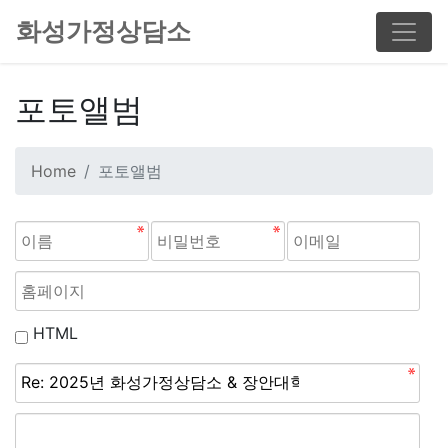
화성가정상담소
포토앨범
Home
포토앨범
HTML